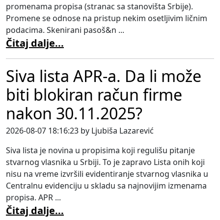
promenama propisa (stranac sa stanovišta Srbije).
Promene se odnose na pristup nekim osetljivim ličnim
podacima. Skenirani pasoš&n ...
Čitaj dalje...
Siva lista APR-a. Da li može
biti blokiran račun firme
nakon 30.11.2025?
2026-08-07 18:16:23 by Ljubiša Lazarević
Siva lista je novina u propisima koji regulišu pitanje
stvarnog vlasnika u Srbiji. To je zapravo Lista onih koji
nisu na vreme izvršili evidentiranje stvarnog vlasnika u
Centralnu evidenciju u skladu sa najnovijim izmenama
propisa. APR ...
Čitaj dalje...