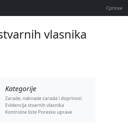
Српски
stvarnih vlasnika
Kategorije
Zarade, naknade zarada i doprinosi
Evidencija stvarnih vlasnika
Kontrolne liste Poreske uprave